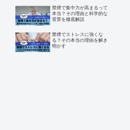
禁煙で集中力が高まるって
本当？その理由と科学的な
背景を徹底解説
禁煙でストレスに強くな
る？その本当の理由を解き
明かす