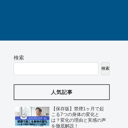
検索
検索
人気記事
【保存版】禁煙1ヶ月で起
こる7つの身体の変化と
は？変化の理由と実感の声
を徹底解説！