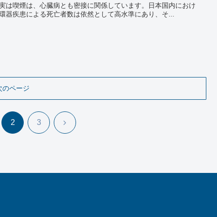
実は喫煙は、心臓病とも密接に関係しています。日本国内におけ
環器疾患による死亡者数は依然として高水準にあり、そ...
次のページ
次
2
3
へ