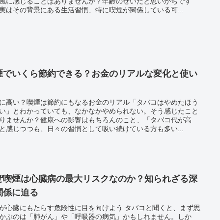
風に感じることはありませんか？年齢のせいだと思いがちです
実はその背景にある生活習慣、特に喫煙が関係している可...
煙でいくら節約できる？お金のリアルな変化と使い
に高い？喫煙は節約にもなるお金のリアル「タバコはやめたほう
い」とわかっていても、なかなかやめられない。そう感じたこと
りませんか？健康への影響はもちろんのこと、「タバコ代が高
と感じつつも、日々の習慣として吸い続けている方も多い...
ぜ喫煙は心臓病の最大リスクなのか？知られざる深
関係に迫る
が心臓にもたらす危険性に目を向けよう タバコと聞くと、まず思
かぶのは「肺がん」や「呼吸器の病気」かもしれません。しか