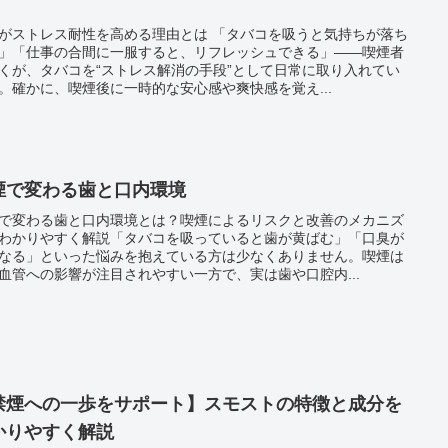
す
がストレス耐性を高める理由とは 「タバコを吸うと気持ちが落ち
」「仕事の合間に一服すると、リフレッシュできる」——喫煙者
くが、タバコを“ストレス解消の手段”として日常に取り入れてい
。確かに、喫煙後に一時的な安心感や爽快感を覚え...
煙で変わる歯と口内環境
で変わる歯と口内環境とは？喫煙によるリスクと改善のメカニズ
わかりやすく解説「タバコを吸っていると歯が黄ばむ」「口臭が
なる」といった悩みを抱えている方は少なくありません。喫煙は
血管への影響が注目されやすい一方で、実は歯や口腔内...
禁煙への一歩をサポート】スモストの特徴と成分を
かりやすく解説