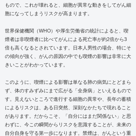
もので、これが壊れると、細胞が異常な動きをしてがん細
胞になってしまうリスクが高まります。
世界保健機関（WHO）や厚生労働省の統計によると、喫
煙者は非喫煙者に比べてがんによる死亡率が約2倍から3
倍も高くなるとされています。日本人男性の場合、特にそ
の傾向が強く、がんの原因の中でも喫煙の影響は非常に大
きいことがわかっています。
このように、喫煙による影響は単なる肺の病気にとどまら
ず、体のすみずみにまで広がる「全身病」といえるもので
す。見えないところで進行する細胞の異常や、長年の蓄積
によるリスクは、ある日突然、深刻なかたちで現れること
があります。だからこそ、「自分にはまだ関係ない」と思
わずに、今この瞬間からリスクを意識することが、未来の
自分自身を守る第一歩になります。禁煙は、がんという重