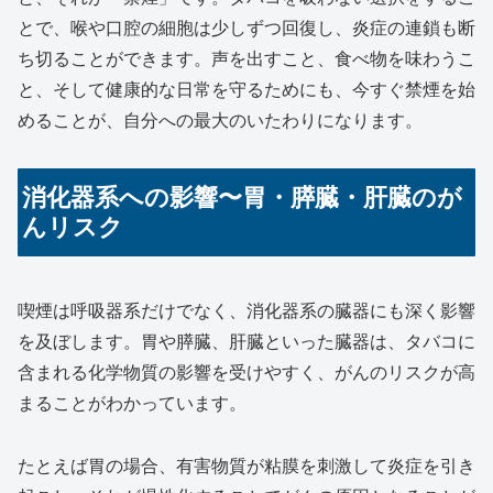
とで、喉や口腔の細胞は少しずつ回復し、炎症の連鎖も断
ち切ることができます。声を出すこと、食べ物を味わうこ
と、そして健康的な日常を守るためにも、今すぐ禁煙を始
めることが、自分への最大のいたわりになります。
消化器系への影響〜胃・膵臓・肝臓のが
んリスク
喫煙は呼吸器系だけでなく、消化器系の臓器にも深く影響
を及ぼします。胃や膵臓、肝臓といった臓器は、タバコに
含まれる化学物質の影響を受けやすく、がんのリスクが高
まることがわかっています。
たとえば胃の場合、有害物質が粘膜を刺激して炎症を引き