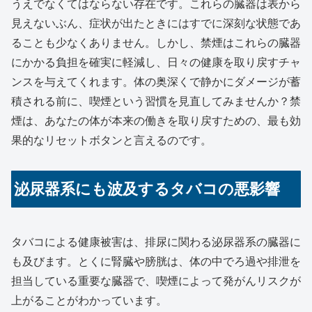
うえでなくてはならない存在です。これらの臓器は表から
見えないぶん、症状が出たときにはすでに深刻な状態であ
ることも少なくありません。しかし、禁煙はこれらの臓器
にかかる負担を確実に軽減し、日々の健康を取り戻すチャ
ンスを与えてくれます。体の奥深くで静かにダメージが蓄
積される前に、喫煙という習慣を見直してみませんか？禁
煙は、あなたの体が本来の働きを取り戻すための、最も効
果的なリセットボタンと言えるのです。
泌尿器系にも波及するタバコの悪影響
タバコによる健康被害は、排尿に関わる泌尿器系の臓器に
も及びます。とくに腎臓や膀胱は、体の中でろ過や排泄を
担当している重要な臓器で、喫煙によって発がんリスクが
上がることがわかっています。