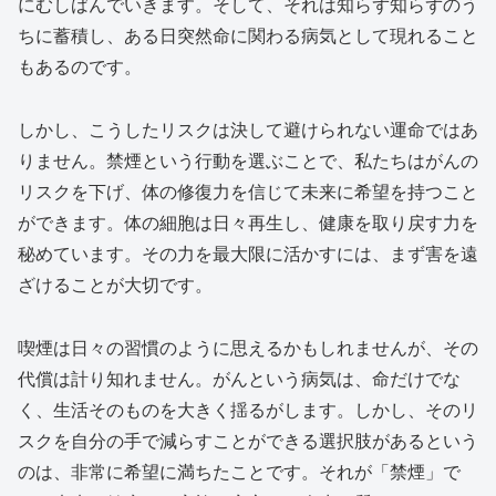
にむしばんでいきます。そして、それは知らず知らずのう
ちに蓄積し、ある日突然命に関わる病気として現れること
もあるのです。
しかし、こうしたリスクは決して避けられない運命ではあ
りません。禁煙という行動を選ぶことで、私たちはがんの
リスクを下げ、体の修復力を信じて未来に希望を持つこと
ができます。体の細胞は日々再生し、健康を取り戻す力を
秘めています。その力を最大限に活かすには、まず害を遠
ざけることが大切です。
喫煙は日々の習慣のように思えるかもしれませんが、その
代償は計り知れません。がんという病気は、命だけでな
く、生活そのものを大きく揺るがします。しかし、そのリ
スクを自分の手で減らすことができる選択肢があるという
のは、非常に希望に満ちたことです。それが「禁煙」で