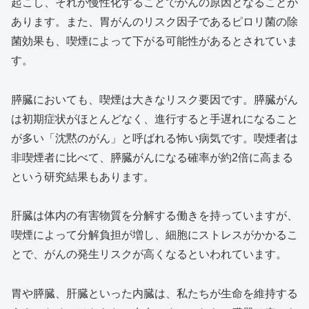
起こし、それが慢性化することでがんの原因となることが
あります。また、胃がんのリスク因子であるピロリ菌の除
菌効果も、喫煙によって下がる可能性があるとされていま
す。
膵臓においても、喫煙は大きなリスク要因です。膵臓がん
は初期症状がほとんどなく、進行すると手遅れになること
が多い「沈黙のがん」と呼ばれる怖い病気です。喫煙者は
非喫煙者に比べて、膵臓がんになる確率が約2倍に高まる
という研究結果もあります。
肝臓は体内の有害物質を分解する働きを持っていますが、
喫煙によって分解負担が増し、細胞にストレスがかかるこ
とで、がんの発生リスクが高くなるといわれています。
胃や膵臓、肝臓といった内臓は、私たちが生命を維持する