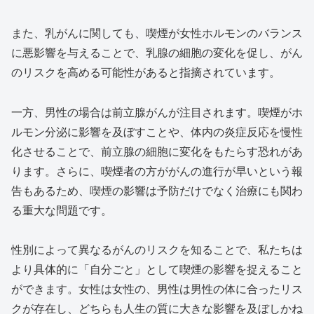
また、乳がんに関しても、喫煙が女性ホルモンのバランス
に悪影響を与えることで、乳腺の細胞の変化を促し、がん
のリスクを高める可能性があると指摘されています。
一方、男性の場合は前立腺がんが注目されます。喫煙がホ
ルモン分泌に影響を及ぼすことや、体内の炎症反応を慢性
化させることで、前立腺の細胞に変化をもたらす恐れがあ
ります。さらに、喫煙者の方ががんの進行が早いという報
告もあるため、喫煙の影響は予防だけでなく治療にも関わ
る重大な問題です。
性別によって異なるがんのリスクを知ることで、私たちは
より具体的に「自分ごと」として喫煙の影響を捉えること
ができます。女性は女性の、男性は男性の体に合ったリス
クが存在し、どちらも人生の質に大きな影響を及ぼしかね