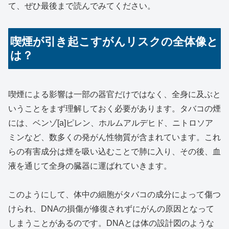
て、ぜひ最後まで読んでみてください。
喫煙が引き起こすがんリスクの全体像と
は？
喫煙による影響は一部の器官だけではなく、全身に及ぶと
いうことをまず理解しておく必要があります。タバコの煙
には、ベンゾ[a]ピレン、ホルムアルデヒド、ニトロソア
ミンなど、数多くの発がん性物質が含まれています。これ
らの有害成分は煙を吸い込むことで肺に入り、その後、血
液を通じて全身の臓器に運ばれていきます。
このようにして、体中の細胞がタバコの成分によって傷つ
けられ、DNAの損傷が修復されずにがんの原因となって
しまうことがあるのです。DNAとは体の設計図のような