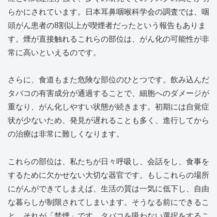
らかにされています。日本耳鼻咽喉科学会の調査では、咽
頭がん患者の8割以上が喫煙者だったという報告もありま
す。煙が直接触れるこれらの部位は、がん化の可能性が非
常に高いといえるのです。
さらに、食道もまた危険な部位のひとつです。飲み込んだ
タバコの有害成分が通過することで、細胞へのダメージが
重なり、がん化しやすい状態が続きます。初期には自覚症
状が少ないため、発見が遅れることも多く、進行してから
の治療は非常に難しくなります。
これらの部位は、私たちが日々呼吸し、会話をし、食事を
するために欠かせない大切な器官です。もしこれらの場所
にがんができてしまえば、生活の質は一気に低下し、自由
な暮らしが制限されてしまいます。そうなる前にできるこ
と、それが「禁煙」です。タバコを吸わない選択をするこ