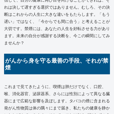
信じて、自分の健康に再び目を向けることができれば、そ
れは決して遅すぎる選択ではありません。むしろ、その決
断はこれからの人生に大きな違いをもたらします。「もう
遅い」ではなく、「今からでも間に合う」と考えることが
大切です。禁煙には、あなたの人生を好転させる力があり
ます。未来の自分が感謝する決断を、今この瞬間にしてみ
ませんか？
がんから身を守る最善の手段、それが禁
煙
これまで見てきたように、喫煙は肺だけでなく、口腔、
喉、消化器官、泌尿器系、さらには性別によって異なる臓
器にまで広範な影響を及ぼします。タバコの煙に含まれる
発がん性物質は体の隅々にまで届き、私たちの健康を静か