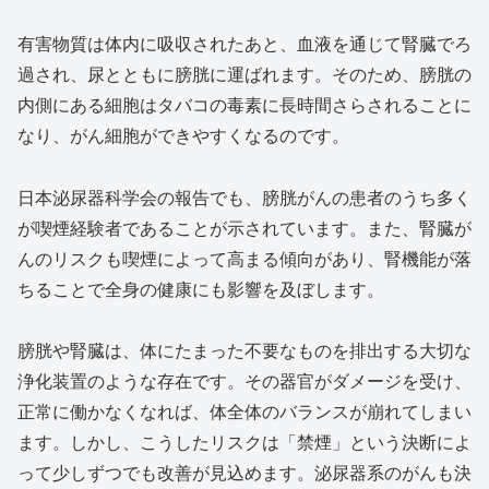
有害物質は体内に吸収されたあと、血液を通じて腎臓でろ
過され、尿とともに膀胱に運ばれます。そのため、膀胱の
内側にある細胞はタバコの毒素に長時間さらされることに
なり、がん細胞ができやすくなるのです。
日本泌尿器科学会の報告でも、膀胱がんの患者のうち多く
が喫煙経験者であることが示されています。また、腎臓が
んのリスクも喫煙によって高まる傾向があり、腎機能が落
ちることで全身の健康にも影響を及ぼします。
膀胱や腎臓は、体にたまった不要なものを排出する大切な
浄化装置のような存在です。その器官がダメージを受け、
正常に働かなくなれば、体全体のバランスが崩れてしまい
ます。しかし、こうしたリスクは「禁煙」という決断によ
って少しずつでも改善が見込めます。泌尿器系のがんも決