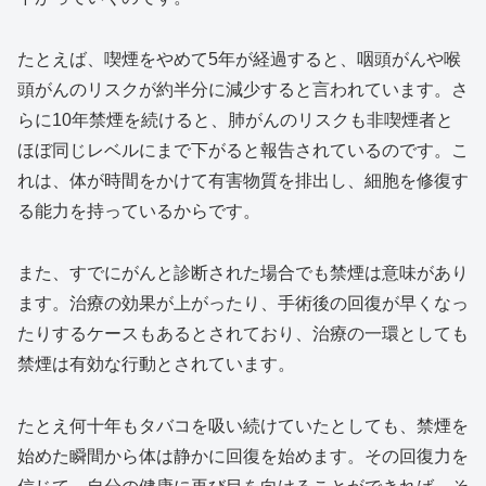
たとえば、喫煙をやめて5年が経過すると、咽頭がんや喉
頭がんのリスクが約半分に減少すると言われています。さ
らに10年禁煙を続けると、肺がんのリスクも非喫煙者と
ほぼ同じレベルにまで下がると報告されているのです。こ
れは、体が時間をかけて有害物質を排出し、細胞を修復す
る能力を持っているからです。
また、すでにがんと診断された場合でも禁煙は意味があり
ます。治療の効果が上がったり、手術後の回復が早くなっ
たりするケースもあるとされており、治療の一環としても
禁煙は有効な行動とされています。
たとえ何十年もタバコを吸い続けていたとしても、禁煙を
始めた瞬間から体は静かに回復を始めます。その回復力を