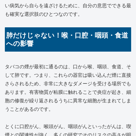
い病気から自らを遠ざけるために、自分の意思でできる最
も確実な選択肢のひとつなのです。
肺だけじゃない！喉・口腔・咽頭・食道
への影響
タバコの煙が最初に通るのは、口から喉、咽頭、食道、そ
して肺です。つまり、これらの器官は吸い込んだ煙に直接
さらされるため、非常に大きなダメージを受ける場所でも
あります。有害物質が粘膜に触れることで炎症が起き、細
胞の修復が繰り返されるうちに異常な細胞が生まれてしま
うことがあるのです。
とくに口腔がん、喉頭がん、咽頭がんといったがんは、喫
煙との関連性が強く、多くの研究でそのリスクの高さが明