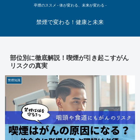
卒煙のススメ - 体が変わる、未来が変わる -
禁煙で変わる！健康と未来
部位別に徹底解説！喫煙が引き起こすがん
リスクの真実
禁煙知識