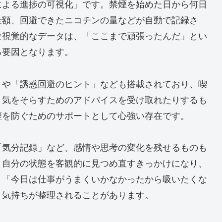
による進捗の可視化」です。禁煙を始めた日から何日
金額、回避できたニコチンの量などが自動で記録さ
な視覚的なデータは、「ここまで頑張ったんだ」とい
る要因となります。
」や「誘惑回避のヒント」なども搭載されており、喫
、気をそらすためのアドバイスを受け取れたりするも
煙を防ぐためのサポートとして心強い存在です。
「気分記録」など、感情や思考の変化を残せるものも
、自分の状態を客観的に見つめ直すきっかけになり、
、「今日は仕事がうまくいかなかったから吸いたくな
、気持ちが整理されることがあります。