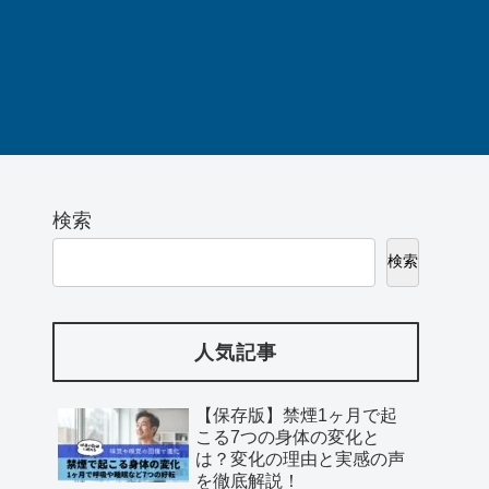
検索
検索
人気記事
【保存版】禁煙1ヶ月で起
こる7つの身体の変化と
は？変化の理由と実感の声
を徹底解説！