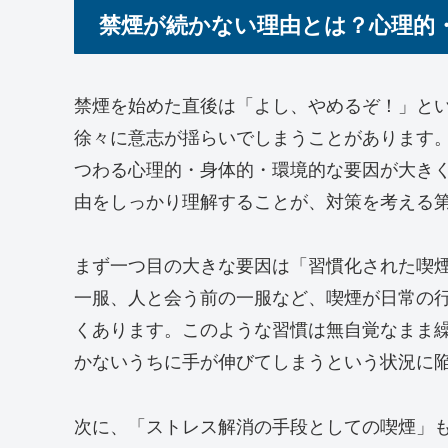
禁煙が続かない理由とは？心理的
禁煙を始めた直後は「よし、やめるぞ！」と
徐々に意志が揺らいでしまうことがあります
つわる心理的・身体的・環境的な要因が大き
由をしっかり理解することが、対策を考える
まず一つ目の大きな要因は「習慣化された喫
一服、人と会う前の一服など、喫煙が日常の
くあります。このような習慣は無自覚なまま
かないうちに手が伸びてしまうという状況に
次に、「ストレス解消の手段としての喫煙」