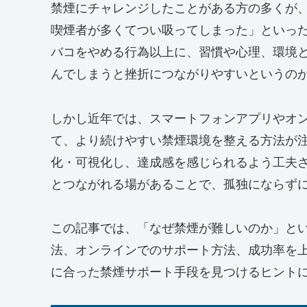
禁煙にチャレンジしたことがある方の多くが
喫煙者が多くてつい吸ってしまった」といっ
バコをやめる行為以上に、習慣や心理、環境
んでしまうと挫折につながりやすいというの
しかし近年では、スマートフォンアプリやオ
て、より続けやすい禁煙環境を整える方法が
化・可視化し、達成感を感じられるよう工夫
とつながれる場があることで、孤独にならず
この記事では、「なぜ禁煙が難しいのか」と
法、オンラインでのサポート方法、成功率を
に合った禁煙サポート手段を見つけるヒント