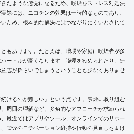
できたような感覚になるため、喫煙をストレス対処法
が実際には、ニコチンの効果は一時的なものであり、
多いため、根本的な解決にはつながりにくいとされて
こともあります。たとえば、職場や家庭に喫煙者が多
にハードルが高くなります。喫煙を勧められたり、無
の意志が揺らいでしまうということも少なくありませ
で続けるのが難しい」という点です。禁煙に取り組む
理、周囲の理解など、多角的なアプローチが求められ
め、最近ではアプリやツール、オンラインでのサポー
は、禁煙のモチベーション維持や行動の見直しを助け