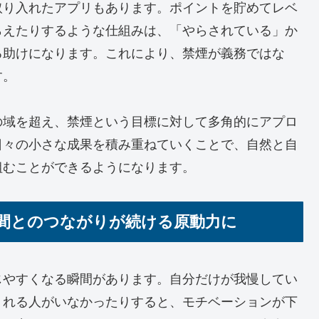
取り入れたアプリもあります。ポイントを貯めてレベ
らえたりするような仕組みは、「やらされている」か
る助けになります。これにより、禁煙が義務ではな
す。
の域を超え、禁煙という目標に対して多角的にアプロ
日々の小さな成果を積み重ねていくことで、自然と自
組むことができるようになります。
間とのつながりが続ける原動力に
じやすくなる瞬間があります。自分だけが我慢してい
くれる人がいなかったりすると、モチベーションが下