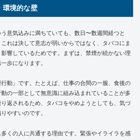
・環境的な壁
いう意気込みに満ちていても、数日〜数週間経つと
。これは決して意志が弱いからではなく、タバコにま
く影響しているためです。まずは、禁煙が続かない理
第一歩になります。
煙行動」です。たとえば、仕事の合間の一服、食後の
行動の一部として無意識に組み込まれていることが多
繰り返されるため、タバコをやめようとしても、気づ
陥りやすいのです。
も多くの人に共通する理由です。緊張やイライラを感