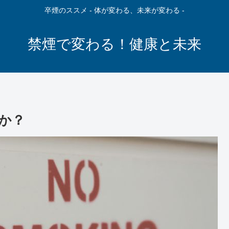
卒煙のススメ - 体が変わる、未来が変わる -
禁煙で変わる！健康と未来
か？