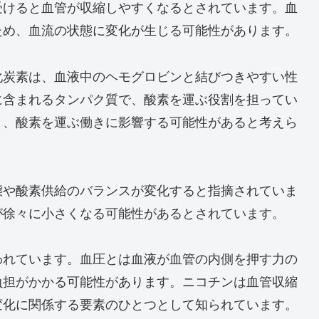
受けると血管が収縮しやすくなるとされています。血
ため、血流の状態に変化が生じる可能性があります。
化炭素は、血液中のヘモグロビンと結びつきやすい性
に含まれるタンパク質で、酸素を運ぶ役割を担ってい
と、酸素を運ぶ働きに影響する可能性があると考えら
態や酸素供給のバランスが変化すると指摘されていま
が徐々に小さくなる可能性があるとされています。
われています。血圧とは血液が血管の内側を押す力の
負担がかかる可能性があります。ニコチンは血管収縮
変化に関係する要素のひとつとして知られています。