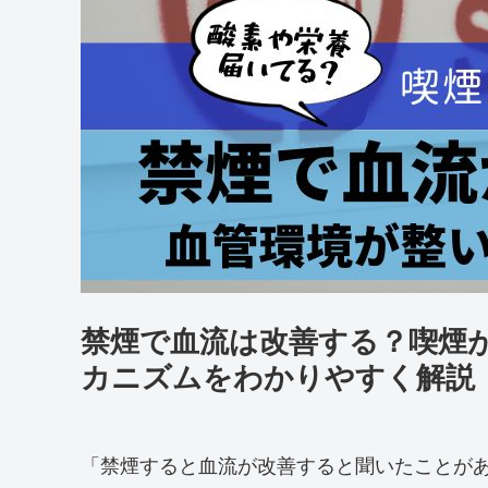
禁煙で血流は改善する？喫煙
カニズムをわかりやすく解説
「禁煙すると血流が改善すると聞いたことが