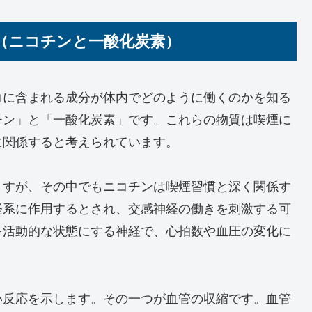
（ニコチンと一酸化炭素）
コに含まれる成分が体内でどのように働くのかを知る
チン」と「一酸化炭素」です。これらの物質は喫煙に
に関係すると考えられています。
ますが、その中でもニコチンは喫煙習慣と深く関係す
経系に作用するとされ、交感神経の働きを刺激する可
を活動的な状態にする神経で、心拍数や血圧の変化に
い反応を示します。その一つが血管の収縮です。血管