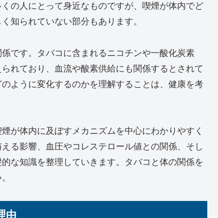
多くの人にとって身近なものですが、喫煙が体内でど
しく知られていない部分もあります。
関係です。タバコに含まれるニコチンや一酸化炭素
えられており、血流や酸素供給にも関係するとされて
どのように変化するのかを理解することは、健康を考
喫煙が体内に及ぼすメカニズムを中心にわかりやすく
与える影響、血圧やコレステロール値との関係、そし
礎的な知識を整理していきます。タバコと体の関係を
い。
理由