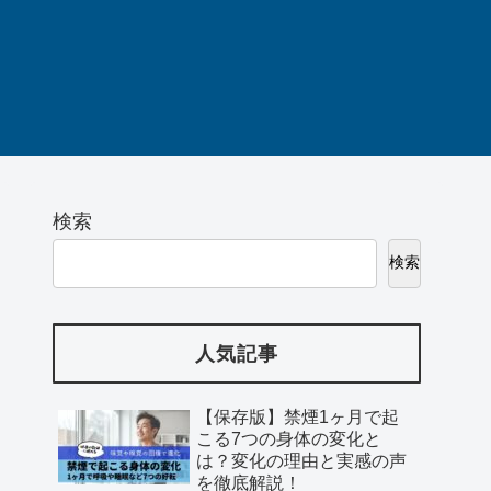
検索
検索
人気記事
【保存版】禁煙1ヶ月で起
こる7つの身体の変化と
は？変化の理由と実感の声
を徹底解説！