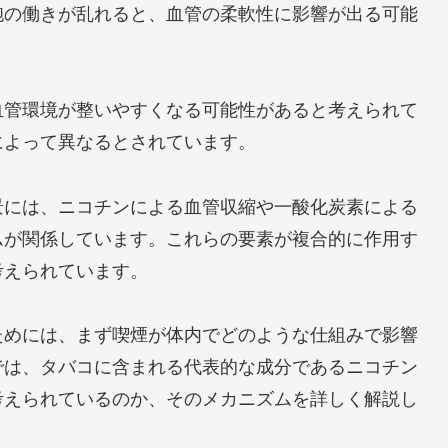
胞の働きが乱れると、血管の柔軟性に影響が出る可能
血管環境が整いやすくなる可能性があると考えられて
によって異なるとされています。
景には、ニコチンによる血管収縮や一酸化炭素による
ムが関係しています。これらの要素が複合的に作用す
考えられています。
ためには、まず喫煙が体内でどのような仕組みで影響
では、タバコに含まれる代表的な成分であるニコチン
考えられているのか、そのメカニズムを詳しく解説し