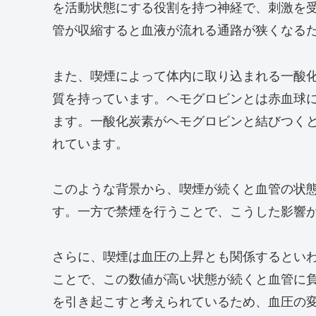
を活動状態にする役割を持つ神経で、刺激を
管が収縮すると血液が流れる通路が狭くなる
また、喫煙によって体内に取り込まれる一酸
質を持っています。ヘモグロビンとは赤血球
ます。一酸化炭素がヘモグロビンと結びつく
れています。
このような背景から、喫煙が続くと血管の状
す。一方で禁煙を行うことで、こうした影響
さらに、喫煙は血圧の上昇とも関係するとい
ことで、この数値が高い状態が続くと血管に
を引き起こすと考えられているため、血圧の